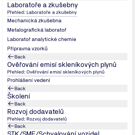
Laboratoře a zkušebny
Přehled: Laboratoře a zkušebny
Mechanická zkušebna
Metalografická laboratoř
Laboratoř analytické chemie
Přípravna vzorků
Back
Ověřování emisí skleníkových plynů
Přehled: Ověřování emisí skleníkových plynů
Prohlášení vedení
Back
Školení
Back
Rozvoj dodavatelů
Přehled: Rozvoj dodavatelů
Back
STK/SME/Schvalování vozidel