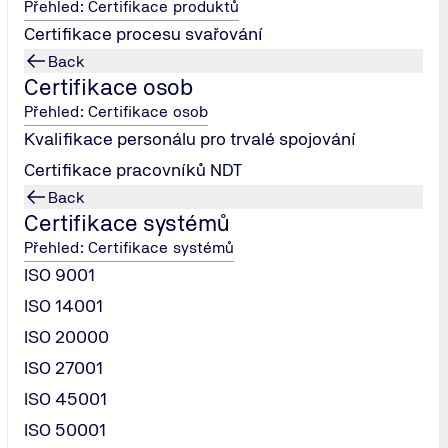
Přehled: Certifikace produktů
Certifikace procesu svařování
Back
Certifikace osob
Přehled: Certifikace osob
Kvalifikace personálu pro trvalé spojování
Certifikace pracovníků NDT
Back
Certifikace systémů
Přehled: Certifikace systémů
ISO 9001
ISO 14001
o sériovou výrobu.
ISO 20000
ISO 27001
ISO 45001
ISO 50001