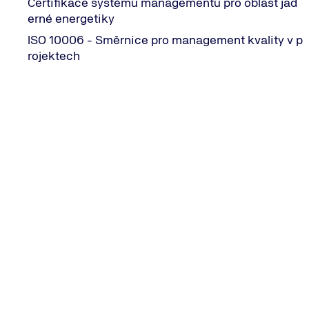
Certifikace systému managementu pro oblast jad
erné energetiky
Proces auditu pro certifikaci podle IATF 1694
ISO 10006 - Směrnice pro management kvality v p
rojektech
1
Krok 01
Poptávka, příprava nabídky a vysvětlení