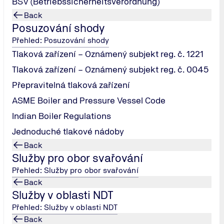
BSV (Betriebssicherheitsverordnung)
Back
Posuzování shody
Přehled: Posuzování shody
Tlaková zařízení – Oznámený subjekt reg. č. 1221
Tlaková zařízení – Oznámený subjekt reg. č. 0045
Přepravitelná tlaková zařízení
ASME Boiler and Pressure Vessel Code
Indian Boiler Regulations
Jednoduché tlakové nádoby
Back
Služby pro obor svařování
Přehled: Služby pro obor svařování
ydání 2025
Back
Služby v oblasti NDT
RA")
Přehled: Služby v oblasti NDT
Back