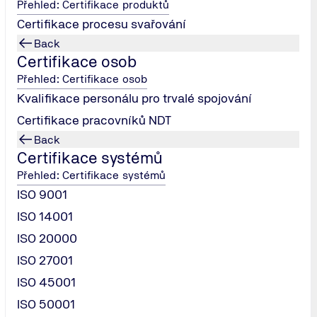
Přehled: Certifikace produktů
Certifikace procesu svařování
Back
Certifikace osob
Přehled: Certifikace osob
Kvalifikace personálu pro trvalé spojování
Certifikace pracovníků NDT
Back
Certifikace systémů
Přehled: Certifikace systémů
ISO 9001
raha 9 - Libeň ⋅ Czech Republic
ISO 14001
ISO 20000
ISO 27001
ISO 45001
ISO 50001