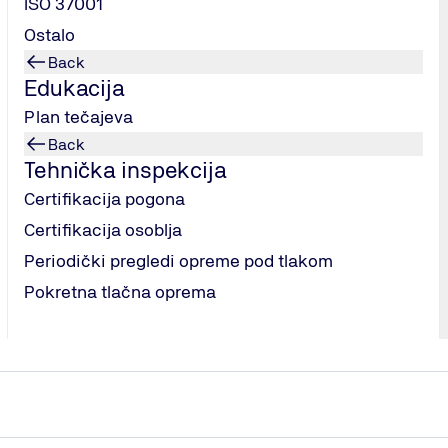
ISO 37001
Ostalo
Back
Edukacija
Plan tečajeva
Back
Pošalji poruku
Tehnička inspekcija
Certifikacija pogona
Certifikacija osoblja
Periodički pregledi opreme pod tlakom
Pokretna tlačna oprema