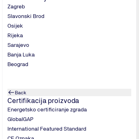
Zagreb
Slavonski Brod
Osijek
Rijeka
Sarajevo
Banja Luka
Beograd
Back
Certifikacija proizvoda
Energetsko certificiranje zgrada
GlobalGAP
International Featured Standard
CE Oznaka