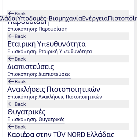
Back
Κλάδοι
Υποδομές-Βιομηχανία
Ενέργεια
Πιστοποί
Παρουσίαση
Επισκόπηση: Παρουσίαση
Back
Εταιρική Υπευθυνότητα
Επισκόπηση: Εταιρική Υπευθυνότητα
Back
Διαπιστεύσεις
Επισκόπηση: Διαπιστεύσεις
Back
Ανακλήσεις Πιστοποιητικών
Επισκόπηση: Ανακλήσεις Πιστοποιητικών
Back
Θυγατρικές
Επισκόπηση: Θυγατρικές
Back
Καριέρα στην TÜV NORD Ελλάδας