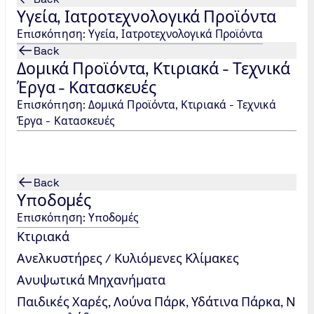
Υγεία, Ιατροτεχνολογικά Προϊόντα
Επισκόπηση: Υγεία, Ιατροτεχνολογικά Προϊόντα
Back
TÜV NORD Hellas, Certificati
Δομικά Προϊόντα, Κτιριακά - Τεχνικά
Tel.: +30 215 215 7459
/
Έργα - Κατασκευές
certification@tuvhellas.gr
Επισκόπηση: Δομικά Προϊόντα, Κτιριακά - Τεχνικά
Έργα - Κατασκευές
Back
Υποδομές
Επισκόπηση: Υποδομές
Κτιριακά
Ανελκυστήρες / Κυλιόμενες Κλίμακες
Ανυψωτικά Μηχανήματα
Παιδικές Χαρές, Λούνα Πάρκ, Υδάτινα Πάρκα, Ν