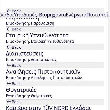
Back
Κλάδοι
Υποδομές-Βιομηχανία
Ενέργεια
Πιστοποί
Παρουσίαση
Επισκόπηση: Παρουσίαση
άδας, στο περιοδικό Manufacturing.
Back
Εταιρική Υπευθυνότητα
Επισκόπηση: Εταιρική Υπευθυνότητα
Back
Διαπιστεύσεις
Επισκόπηση: Διαπιστεύσεις
Back
Ανακλήσεις Πιστοποιητικών
Επισκόπηση: Ανακλήσεις Πιστοποιητικών
Back
Θυγατρικές
Επισκόπηση: Θυγατρικές
Back
Καριέρα στην TÜV NORD Ελλάδας