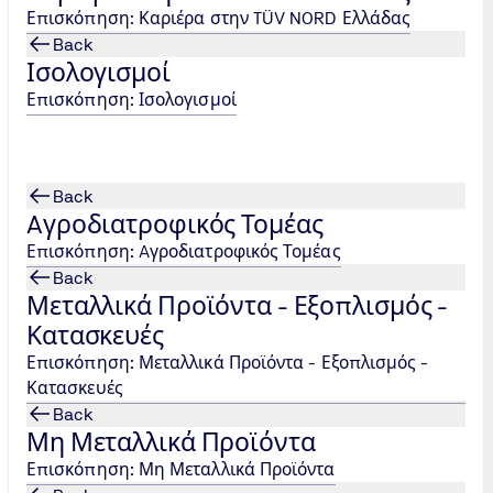
Επισκόπηση: Καριέρα στην TÜV NORD Ελλάδας
Back
Ισολογισμοί
Επισκόπηση: Ισολογισμοί
ην MDI
Back
τον
Aγροδιατροφικός Τομέας
Επισκόπηση: Aγροδιατροφικός Τομέας
Back
Μεταλλικά Προϊόντα - Εξοπλισμός -
Κατασκευές
Επισκόπηση: Μεταλλικά Προϊόντα - Εξοπλισμός -
Κατασκευές
Back
Μη Μεταλλικά Προϊόντα
Επισκόπηση: Μη Μεταλλικά Προϊόντα
I (Medical Device International) Academy, μιας νέας εκπα