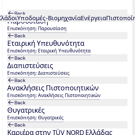
Back
Κλάδοι
Υποδομές-Βιομηχανία
Ενέργεια
Πιστοποί
Παρουσίαση
Επισκόπηση: Παρουσίαση
 κλάδο των Ιατροτεχνολογικών Προϊόντων
Back
Εταιρική Υπευθυνότητα
Επισκόπηση: Εταιρική Υπευθυνότητα
Back
Διαπιστεύσεις
Επισκόπηση: Διαπιστεύσεις
Back
Ανακλήσεις Πιστοποιητικών
Επισκόπηση: Ανακλήσεις Πιστοποιητικών
Back
Θυγατρικές
Επισκόπηση: Θυγατρικές
Back
Καριέρα στην TÜV NORD Ελλάδας