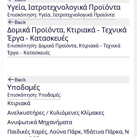
Υγεία, Ιατροτεχνολογικά Προϊόντα
Επισκόπηση: Υγεία, Ιατροτεχνολογικά Προϊόντα
Back
Δομικά Προϊόντα, Κτιριακά - Τεχνικά
Έργα - Κατασκευές
Επισκόπηση: Δομικά Προϊόντα, Κτιριακά - Τεχνικά
TÜV NORD Hellas
Έργα - Κατασκευές
Tel.: +30 215 215
7400
/
info@tuvhellas.gr
Back
Υποδομές
Επισκόπηση: Υποδομές
Κτιριακά
Ανελκυστήρες / Κυλιόμενες Κλίμακες
Ανυψωτικά Μηχανήματα
Παιδικές Χαρές, Λούνα Πάρκ, Υδάτινα Πάρκα, Ν