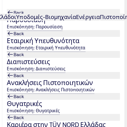
Back
Κλάδοι
Υποδομές-Βιομηχανία
Ενέργεια
Πιστοποί
Παρουσίαση
Επισκόπηση: Παρουσίαση
Back
Εταιρική Υπευθυνότητα
Επισκόπηση: Εταιρική Υπευθυνότητα
Back
Διαπιστεύσεις
Επισκόπηση: Διαπιστεύσεις
Back
Ανακλήσεις Πιστοποιητικών
Επισκόπηση: Ανακλήσεις Πιστοποιητικών
Back
Θυγατρικές
Επισκόπηση: Θυγατρικές
Back
Καριέρα στην TÜV NORD Ελλάδας