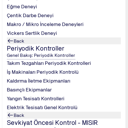
 :
Eğme Deneyi
öre
Çentik Darbe Deneyi
Makro / Mikro İnceleme Deneyleri
Vickers Sertlik Deneyi
in
Back
Periyodik Kontroller
Genel Bakış: Periyodik Kontroller
Takım Tezgahları Periyodik Kontrolleri
İş Makinaları Periyodik Kontrolü
Kaldırma İletme Ekipmanları
Basınçlı Ekipmanlar
i Güvenliği
maktadır.
Yangın Tesisatı Kontrolleri
Elektrik Tesisatı Genel Kontrolü
Back
Sevkiyat Öncesi Kontrol - MISIR