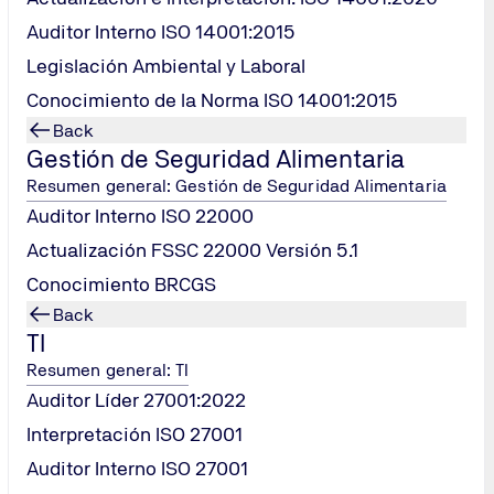
Auditor Interno ISO 14001:2015
Legislación Ambiental y Laboral
Conocimiento de la Norma ISO 14001:2015
Back
Gestión de Seguridad Alimentaria
Resumen general: Gestión de Seguridad Alimentaria
Auditor Interno ISO 22000
Actualización FSSC 22000 Versión 5.1
Conocimiento BRCGS
Back
TI
ite 1013 Centro Sur, ⋅ 76090 Querétaro, MÉXICO
Resumen general: TI
Auditor Líder 27001:2022
Interpretación ISO 27001
Auditor Interno ISO 27001