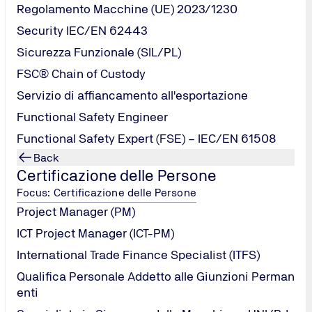
Regolamento Macchine (UE) 2023/1230
Security IEC/EN 62443
Sicurezza Funzionale (SIL/PL)
FSC® Chain of Custody
Servizio di affiancamento all'esportazione
SO 9001, ISO 14001 e ISO 45001;
Functional Safety Engineer
Functional Safety Expert (FSE) – IEC/EN 61508
Back
li pertinenti e azioni volte ad affrontarli;
Certificazione delle Persone
Focus: Certificazione delle Persone
ità;
Project Manager (PM)
ICT Project Manager (ICT-PM)
International Trade Finance Specialist (ITFS)
Qualifica Personale Addetto alle Giunzioni Perman
enti