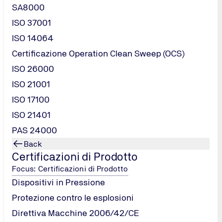
SA8000
ISO 37001
ISO 14064
Certificazione Operation Clean Sweep (OCS)
ISO 26000
ISO 21001
ISO 17100
ISO 21401
PAS 24000
tiva
Back
2/CE
Certificazioni di Prodotto
Focus: Certificazioni di Prodotto
Dispositivi in Pressione
Protezione contro le esplosioni
Direttiva Macchine 2006/42/CE