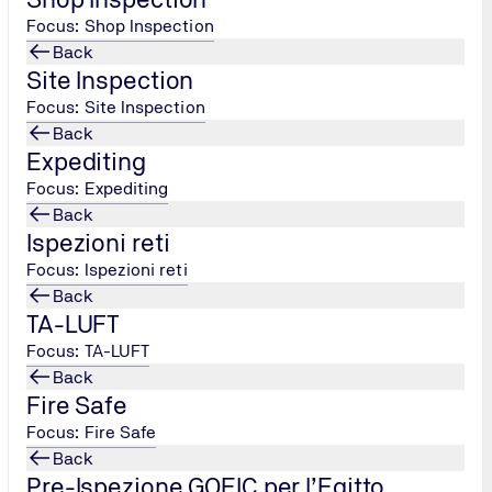
Focus: Shop Inspection
Contattaci
Back
Site Inspection
Focus: Site Inspection
Back
Expediting
Focus: Expediting
Back
Ispezioni reti
Focus: Ispezioni reti
Back
TA-LUFT
Focus: TA-LUFT
Back
Fire Safe
Focus: Fire Safe
Back
Pre-Ispezione GOEIC per l’Egitto