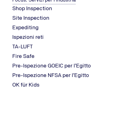
Shop Inspection
Site Inspection
Expediting
Ispezioni reti
TA-LUFT
Fire Safe
Pre-Ispezione GOEIC per l’Egitto
Pre-Ispezione NFSA per l’Egitto
OK für Kids
Mettetevi in contatto con noi