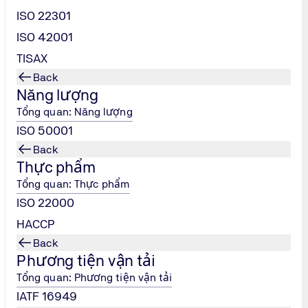
ISO 22301
ISO 42001
TISAX
Back
Năng lượng
Tổng quan: Năng lượng
ISO 50001
Back
Thực phẩm
Tổng quan: Thực phẩm
ISO 22000
HACCP
SA 8000
Back
Phương tiện vận tải
Tổng quan: Phương tiện vận tải
IATF 16949