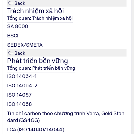
Back
Trách nhiệm xã hội
Tổng quan: Trách nhiệm xã hội
SA 8000
BSCI
SEDEX/SMETA
Back
Phát triển bền vững
Tổng quan: Phát triển bền vững
ISO 14064-1
ISO 14064-2
ISO 14067
ISO 14068
Tín chỉ carbon theo chương trình Verra, Gold Stan
dard (GS4GG)
LCA (ISO 14040/14044)