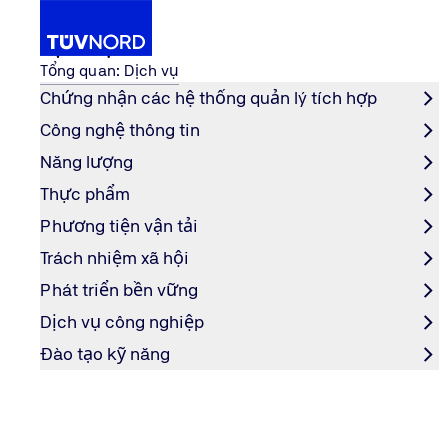
Dịch vụ
Tổng quan: Dịch vụ
Chứng nhận các hệ thống quản lý tích hợp
Công nghệ thông tin
Dịch vụ
Trách nhiệm xã hội
Năng lượng
Home
Thực phẩm
Trách nhiệm xã hội
Phương tiện vận tải
Trách nhiệm xã hội
Phát triển bền vững
DỊCH VỤ
Dịch vụ công nghiệp
Đào tạo kỹ năng