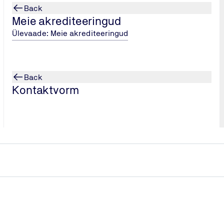
Back
Meie akrediteeringud
Ülevaade: Meie akrediteeringud
Back
Kontaktvorm