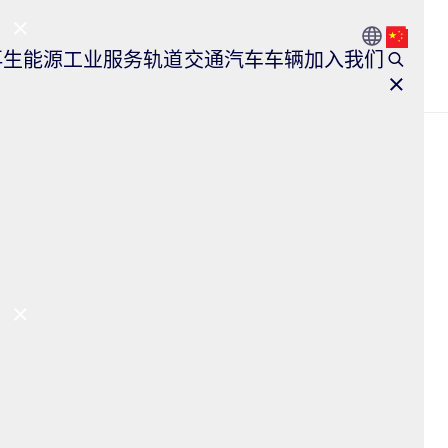
Go to Count
Open l
再生能源
工业服务
轨道交通
汽车车辆
加入我们
Close Main Navigation