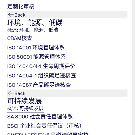
定制化审核
Back
环境、能源、低碳
概述: 环境、能源、低碳
CBAM核查
，共绘行业
ISO 14001 环境管理体系
ISO 50001 能源管理体系
ISO 14040/44 生命周期评价
合规化发展已成
ISO 14064-1 组织碳足迹核查
认证事业部执行副
东总部，双方围绕行
ISO 14067 产品碳足迹核查
，展开了深入且
Back
可持续发展
概述: 可持续发展
SA 8000 社会责任管理体系
BSCI 企业社会责任倡议（审核）