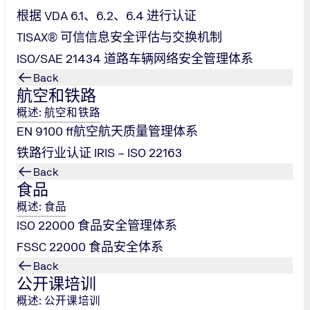
作为集团全球战略部署的核心支柱，依托集团深厚的行业积淀与技术
根据 VDA 6.1、6.2、6.4 进行认证
域的服务网络，以精准高效的服务态度，为不同行业的企业提供
TISAX® 可信信息安全评估与交换机制
市场的深刻理解以及全球化网络资源，为客户提供全球市场准入
ISO/SAE 21434 道路车辆网络安全管理体系
Back
航空和铁路
概述: 航空和铁路
EN 9100 ff航空航天质量管理体系
铁路行业认证 IRIS – ISO 22163
Back
食品
概述: 食品
ISO 22000 食品安全管理体系
FSSC 22000 食品安全体系
Back
公开课培训
概述: 公开课培训