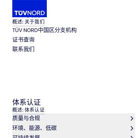
关于我们
概述: 关于我们
TÜV NORD中国区分支机构
证书查询
TÜV NORD与小米汽车深化交流，共绘行业发展新蓝图
联系我们
Home
体系认证
概述: 体系认证
质量与合规
环境、能源、低碳
可持续发展