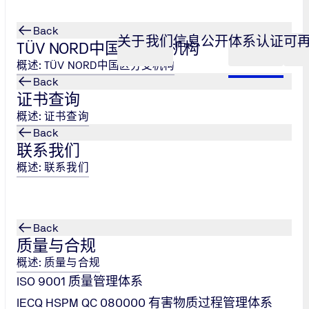
Back
关于我们
信息公开
体系认证
可
TÜV NORD中国区分支机构
概述: TÜV NORD中国区分支机构
Back
证书查询
概述: 证书查询
Back
联系我们
概述: 联系我们
Back
质量与合规
起并取得业务成功至关重要。今天比以往任何时候都更需要灵
概述: 质量与合规
01 进行质量保证。这是有充分理由的。该标准有助于优化您的流
ISO 9001 质量管理体系
功。
IECQ HSPM QC 080000 有害物质过程管理体系