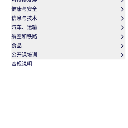
您可以通过 ISO 9001 认证为高效的质量管理奠定真正
健康与安全
信息与技术
汽车、运输
航空和铁路
食品
公开课培训
合规说明
目标群体
符合ISO 9001标准的质量管理体系，是国内外各类