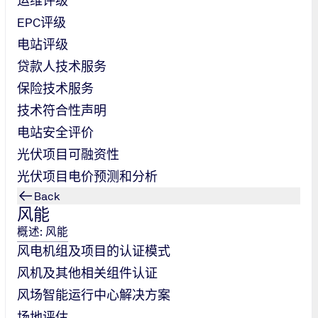
运维评级
EPC评级
电站评级
贷款人技术服务
保险技术服务
技术符合性声明
电站安全评价
光伏项目可融资性
光伏项目电价预测和分析
Back
风能
、环境、能源及职业健康安全管理体系）整合为标准化架构。这能
概述: 风能
风电机组及项目的认证模式
针对性。
风机及其他相关组件认证
风场智能运行中心解决方案
场地评估