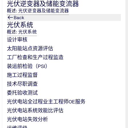
光伏逆变器及储能变流器
概述: 光伏逆变器及储能变流器
Back
光伏系统
概述: 光伏系统
设计审核
太阳能站点资源评估
工厂检查和生产过程监造
装运前检验（PSI）
施工过程监督
技术尽职调查
委托验收测试
2
光伏电站全过程业主工程师OE服务
光伏电站系统效能比评估
步骤02
光伏电站失效分析
委托与个性化日程安排