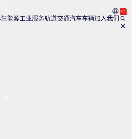
Go to Count
Open l
再生能源
工业服务
轨道交通
汽车车辆
加入我们
Close Main Navigation