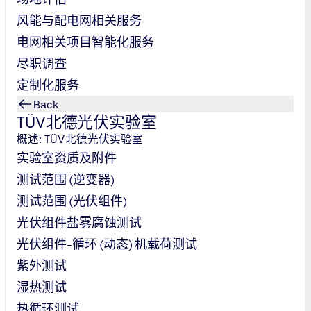
。
风能与配电网相关服务
电网相关项目智能化服务
尽职调查
度与协作性，并助力满足法律要求。成功的关键在于周密规划与实
定制化服务
Back
TÜV北德光伏实验室
概述: TÜV北德光伏实验室
实验室资质及附件
测试范围 (逆变器)
测试范围 (光伏组件)
光伏组件盐雾腐蚀测试
光伏组件-循环 (动态) 机载荷测试
紫外测试
湿热测试
热循环测试