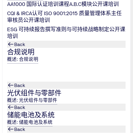
AA1000 国际认证培训课程A.B.C模块公开课培训
CQI & IRCA认可 ISO 9001:2015 质量管理体系主任
审核员公开课培训
过程：策
ESG 可持续报告撰写准则与可持续战略制定公开课
培训
ISO 900
它基于策划-
Back
合规说明
目标是持续改
这种方法有助
概述: 合规说明
Back
光伏组件与零部件
概述: 光伏组件与零部件
Back
储能电池及系统
概述: 储能电池及系统
Back