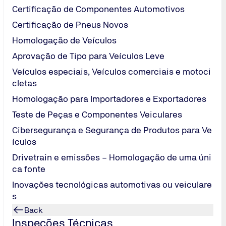
Certificação de Componentes Automotivos
Certificação de Pneus Novos
Homologação de Veículos
Aprovação de Tipo para Veículos Leve
uanto ao modelo ou referência.
Veículos especiais, Veículos comerciais e motoci
cletas
Homologação para Importadores e Exportadores
Teste de Peças e Componentes Veiculares
Cibersegurança e Segurança de Produtos para Ve
ículos
Drivetrain e emissões – Homologação de uma úni
ca fonte
 facilite a análise do seu pedido.
Inovações tecnológicas automotivas ou veiculare
s
Back
Inspeções Técnicas
a avaliação do produto.