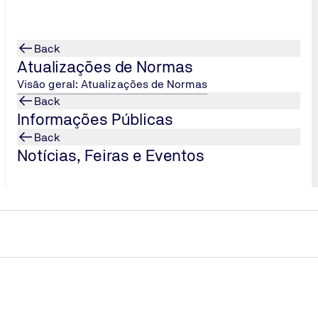
Back
Atualizações de Normas
Visão geral: Atualizações de Normas
Back
Informações Públicas
Back
Notícias, Feiras e Eventos
ueri ⋅ CEP: 06454-010