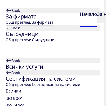
Back
Начало
За 
За фирмата
Общ преглед: За фирмата
Back
Сътрудници
ISO 20000-1
Общ преглед: Сътрудници
Back
Всички услуги
Back
Сертификация на системи
Общ преглед: Сертификация на системи
Всички
ISO 9001
ISO 14001