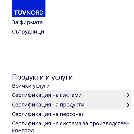
За нас
За фирмата
Сътрудници
Продукти и услуги
Сертификация на системи
Home
Продукти и услуги
Всички услуги
Сертификация на системи
Сертификация на продукти
Сертификация на персонал
Сертификация на система за производствен
контрол