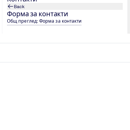
Contact Form
Back
Форма за контакти
Общ преглед: Форма за контакти