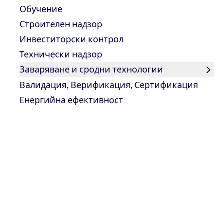
Обучение
Строителен надзор
Инвеститорски контрол
Технически надзор
Заваряване и сродни технологии
Валидация, Верификация, Сертификация
Енергийна ефективност
Форма
контак