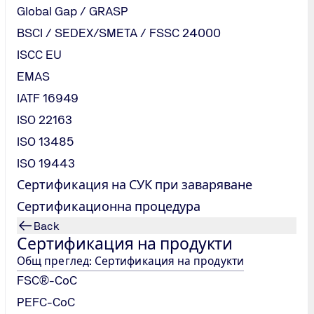
Global Gap / GRASP
BSCI / SEDEX/SMETA / FSSC 24000
ат попълнени.
ISCC EU
EMAS
да ни изпратите съобщение.
IATF 16949
ISO 22163
ISO 13485
ISO 19443
Сертификация на СУК при заваряване
Сертификационна процедура
Back
Сертификация на продукти
Общ преглед: Сертификация на продукти
FSC®-CoC
PEFC-CoC