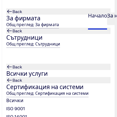
Back
Начало
За 
За фирмата
Общ преглед: За фирмата
Back
Сътрудници
Общ преглед: Сътрудници
Back
Всички услуги
Back
Сертификация на системи
Общ преглед: Сертификация на системи
Всички
ISO 9001
ISO 14001