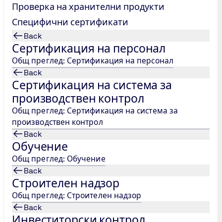
Проверка на хранителни продукти
Специфични сертификати
Back
Сертификация на персонал
Общ преглед: Сертификация на персонал
Back
Сертификация на система за
производствен контрол
Общ преглед: Сертификация на система за
производствен контрол
Back
Обучение
Общ преглед: Обучение
Back
Строителен надзор
Общ преглед: Строителен надзор
Back
Инвеститорски контрол