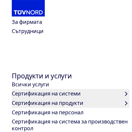
За нас
За фирмата
Сътрудници
Контакти
Форма за контакти
Home
Продукти и услуги
Всички услуги
Сертификация на системи
Сертификация на продукти
Сертификация на персонал
Сертификация на система за производствен
контрол