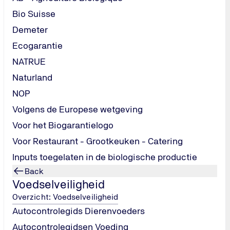
Bio Suisse
Demeter
Ecogarantie
NATRUE
Naturland
NOP
Volgens de Europese wetgeving
Voor het Biogarantielogo
Voor Restaurant - Grootkeuken - Catering
Inputs toegelaten in de biologische productie
Back
Voedselveiligheid
Overzicht: Voedselveiligheid
Autocontrolegids Dierenvoeders
Autocontrolegidsen Voeding