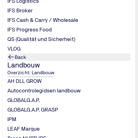
IFS Logistics
IFS Broker
IFS Cash & Carry / Wholesale
IFS Progress Food
QS (Qualität und Sicherheit)
VLOG
Back
Landbouw
Overzicht: Landbouw
AH DLL GROW
Autocontrolegidsen landbouw
GLOBALG.A.P.
GLOBALG.A.P. GRASP
IPM
LEAF Marque