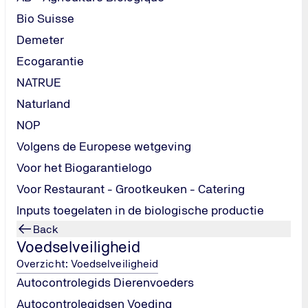
Bio Suisse
Demeter
Ecogarantie
NATRUE
Naturland
NOP
IFICATIE
Volgens de Europese wetgeving
Voor het Biogarantielogo
Voor Restaurant - Grootkeuken - Catering
pakket
Inputs toegelaten in de biologische productie
ragen
Back
Voedselveiligheid
Overzicht: Voedselveiligheid
Autocontrolegids Dierenvoeders
Autocontrolegidsen Voeding