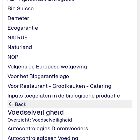
Bio Suisse
Demeter
Ecogarantie
NATRUE
Naturland
NOP
Volgens de Europese wetgeving
Voor het Biogarantielogo
ijn de
Voor Restaurant - Grootkeuken - Catering
Inputs toegelaten in de biologische productie
Back
Voedselveiligheid
Overzicht: Voedselveiligheid
Autocontrolegids Dierenvoeders
Autocontrolegidsen Voeding