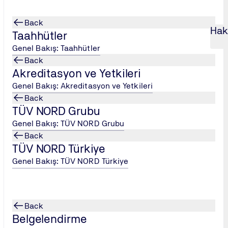
Back
Hak
Taahhütler
Genel Bakış: Taahhütler
Back
Akreditasyon ve Yetkileri
Genel Bakış: Akreditasyon ve Yetkileri
Back
TÜV NORD Grubu
Genel Bakış: TÜV NORD Grubu
Back
TÜV NORD Türkiye
Genel Bakış: TÜV NORD Türkiye
laştırır ve
Back
Tip Onayı
Belgelendirme
ine göre