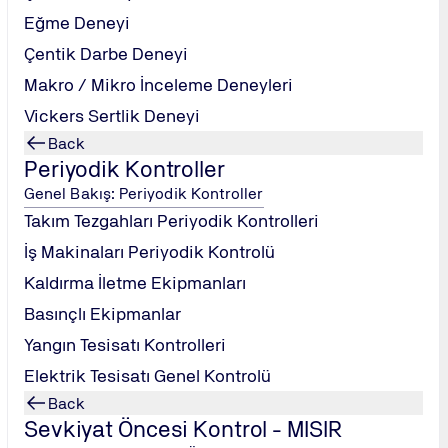
Eğme Deneyi
Çentik Darbe Deneyi
Makro / Mikro İnceleme Deneyleri
Vickers Sertlik Deneyi
Back
Periyodik Kontroller
Genel Bakış: Periyodik Kontroller
Takım Tezgahları Periyodik Kontrolleri
İş Makinaları Periyodik Kontrolü
Mehmet Fatih Öngül Sokak, No: 5 ⋅ Odak Plaza, Kat: 4, ⋅ 34742 Kadık
Kaldırma İletme Ekipmanları
Basınçlı Ekipmanlar
Yangın Tesisatı Kontrolleri
Elektrik Tesisatı Genel Kontrolü
Back
Sevkiyat Öncesi Kontrol - MISIR