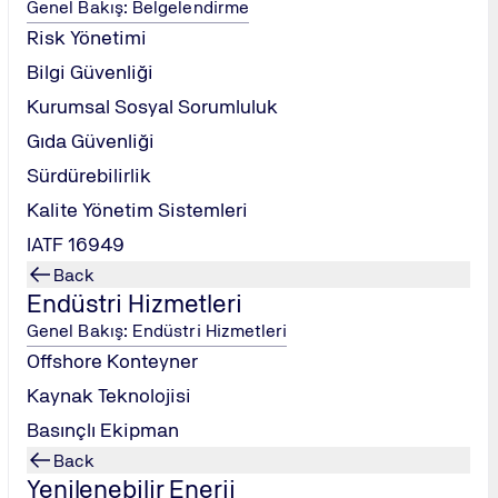
Genel Bakış: Belgelendirme
Risk Yönetimi
Bilgi Güvenliği
Kurumsal Sosyal Sorumluluk
Gıda Güvenliği
ISO 50001 Enerji Yönetim Sistemi Uygulama
Eğitimi
Sürdürebilirlik
Kalite Yönetim Sistemleri
IATF 16949
Back
Endüstri Hizmetleri
Genel Bakış: Endüstri Hizmetleri
Offshore Konteyner
ISO 50006 Enerji Yönetim Sistemleri Eğitimi
Kaynak Teknolojisi
Basınçlı Ekipman
Back
Yenilenebilir Enerji