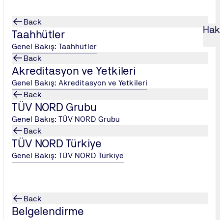
Back
Hak
Taahhütler
Genel Bakış: Taahhütler
Back
Akreditasyon ve Yetkileri
TEMLERİ EĞİT
...
Genel Bakış: Akreditasyon ve Yetkileri
Back
İMLERİ
TÜV NORD Grubu
Genel Bakış: TÜV NORD Grubu
Back
TÜV NORD Türkiye
Genel Bakış: TÜV NORD Türkiye
Enerji Verimliliği Farkındalık Eğitimi
Back
Belgelendirme