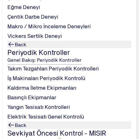
Eğme Deneyi
Çentik Darbe Deneyi
Makro / Mikro İnceleme Deneyleri
Vickers Sertlik Deneyi
Back
Periyodik Kontroller
Genel Bakış: Periyodik Kontroller
Takım Tezgahları Periyodik Kontrolleri
İş Makinaları Periyodik Kontrolü
Kaldırma İletme Ekipmanları
Basınçlı Ekipmanlar
Yangın Tesisatı Kontrolleri
Elektrik Tesisatı Genel Kontrolü
Back
Sevkiyat Öncesi Kontrol - MISIR
Mehmet Fatih Öngül Sokak, No: 5 ⋅ Odak Plaza, Kat: 4, ⋅ 34742 Kadık