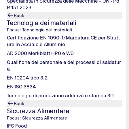
Specialista in Sicurezza delle Macchine - UNI/Pd
R 151:2023
Back
Tecnologia dei materiali
Focus: Tecnologia dei materiali
Certificazione EN 1090-1/Marcatura CE per Strutt
ure in Acciaio e Alluminio
AD 2000 Merkblatt HP0 e W0
Qualifiche del personale e dei processi di saldatur
a
EN 10204 tipo 3.2
EN ISO 3834
Tecnologia di produzione additiva e stampa 3D
Back
Sicurezza Alimentare
Focus: Sicurezza Alimentare
IFS Food