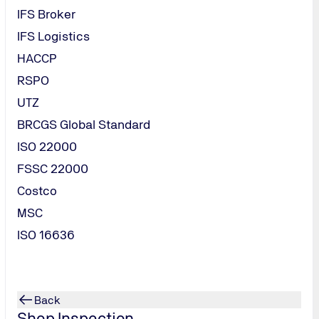
IFS Broker
IFS Logistics
HACCP
RSPO
UTZ
BRCGS Global Standard
ISO 22000
FSSC 22000
Costco
MSC
ISO 16636
Back
Shop Inspection