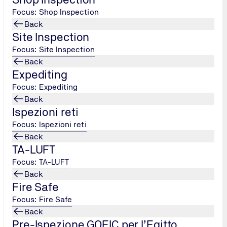
Focus: Shop Inspection
Back
Site Inspection
Focus: Site Inspection
Back
Expediting
Focus: Expediting
Back
Ispezioni reti
Focus: Ispezioni reti
Back
TA-LUFT
Focus: TA-LUFT
Back
Fire Safe
Focus: Fire Safe
Back
Pre-Ispezione GOEIC per l’Egitto